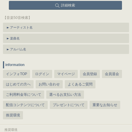
詳細検索
【音楽50音検索】
アーティスト名
楽曲名
アルバム名
information
インフォTOP
ログイン
マイページ
会員登録
会員退会
はじめての方へ
お問い合わせ
よくあるご質問
ご利用料金等について
選べるお支払い方法
配信コンテンツについて
プレゼントについて
重要なお知らせ
推奨環境
推奨環境