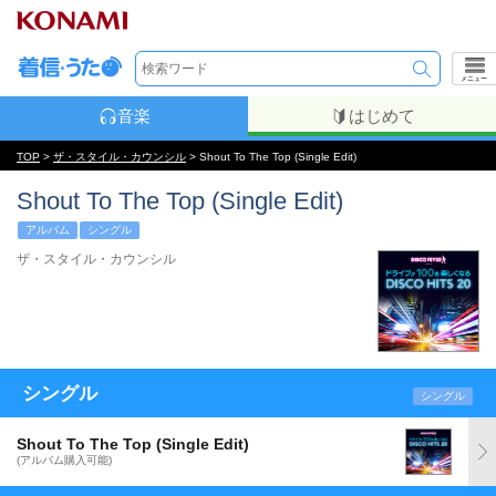
メニュー
音楽
はじめて
TOP
>
ザ・スタイル・カウンシル
> Shout To The Top (Single Edit)
Shout To The Top (Single Edit)
アルバム
シングル
ザ・スタイル・カウンシル
シングル
シングル
Shout To The Top (Single Edit)
(アルバム購入可能)