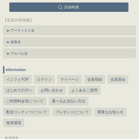
詳細検索
【音楽50音検索】
アーティスト名
楽曲名
アルバム名
information
インフォTOP
ログイン
マイページ
会員登録
会員退会
はじめての方へ
お問い合わせ
よくあるご質問
ご利用料金等について
選べるお支払い方法
配信コンテンツについて
プレゼントについて
重要なお知らせ
推奨環境
推奨環境