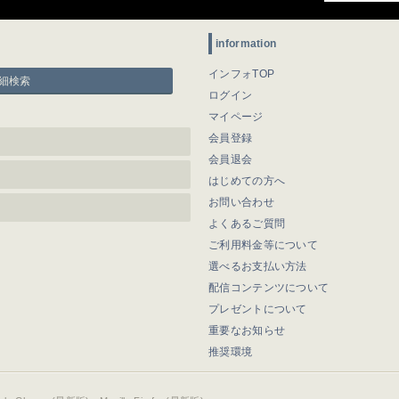
information
インフォTOP
細検索
ログイン
マイページ
会員登録
会員退会
はじめての方へ
お問い合わせ
よくあるご質問
ご利用料金等について
選べるお支払い方法
配信コンテンツについて
プレゼントについて
重要なお知らせ
推奨環境