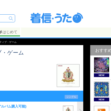
はじめて
テクティブ・ゲーム
おすす
ィブ・ゲーム
NEW
シングル
NEW
アルバム購入可能)