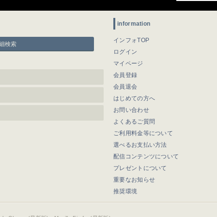
information
インフォTOP
細検索
ログイン
マイページ
会員登録
会員退会
はじめての方へ
お問い合わせ
よくあるご質問
ご利用料金等について
選べるお支払い方法
配信コンテンツについて
プレゼントについて
重要なお知らせ
推奨環境