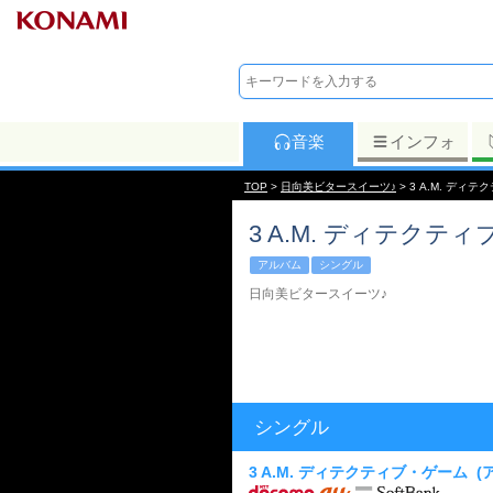
音楽
インフォ
TOP
>
日向美ビタースイーツ♪
> 3 A.M. ディ
3 A.M. ディテクテ
アルバム
シングル
日向美ビタースイーツ♪
シングル
3 A.M. ディテクティブ・ゲーム
(