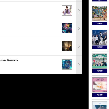
NEW
NEW
e Remix-
NEW
NEW