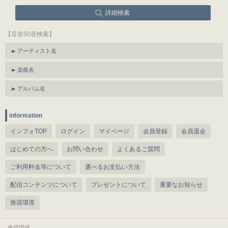
詳細検索
【音楽50音検索】
アーティスト名
楽曲名
アルバム名
information
インフォTOP
ログイン
マイページ
会員登録
会員退会
はじめての方へ
お問い合わせ
よくあるご質問
ご利用料金等について
選べるお支払い方法
配信コンテンツについて
プレゼントについて
重要なお知らせ
推奨環境
推奨環境