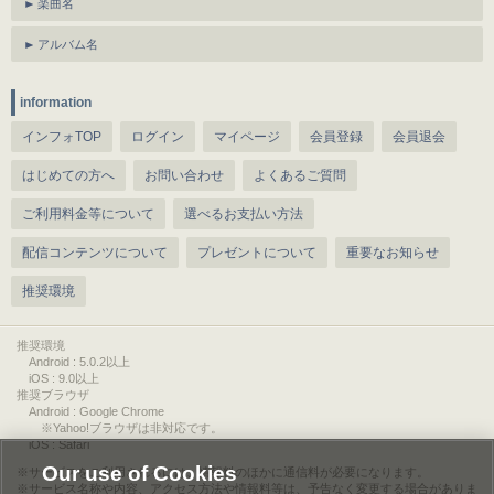
楽曲名
アルバム名
information
インフォTOP
ログイン
マイページ
会員登録
会員退会
はじめての方へ
お問い合わせ
よくあるご質問
ご利用料金等について
選べるお支払い方法
配信コンテンツについて
プレゼントについて
重要なお知らせ
推奨環境
推奨環境
Android : 5.0.2以上
iOS : 9.0以上
推奨ブラウザ
Android : Google Chrome
※Yahoo!ブラウザは非対応です。
iOS : Safari
Our use of Cookies
サービスをご利用されるには、情報料のほかに通信料が必要になります。
サービス名称や内容、アクセス方法や情報料等は、予告なく変更する場合がありま