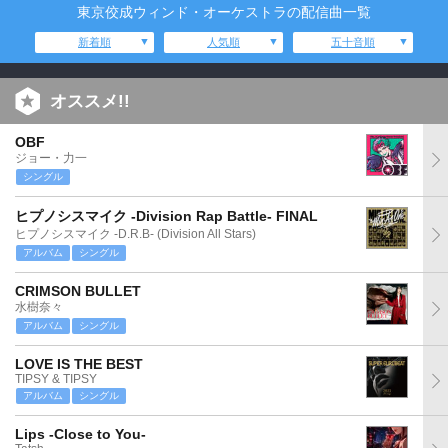
東京佼成ウィンド・オーケストラの配信曲一覧
新着順
人気順
五十音順
オススメ!!
OBF
ジョー・力一
シングル
ヒプノシスマイク -Division Rap Battle- FINAL
ヒプノシスマイク -D.R.B- (Division All Stars)
アルバム
シングル
CRIMSON BULLET
水樹奈々
アルバム
シングル
LOVE IS THE BEST
TIPSY & TIPSY
アルバム
シングル
Lips -Close to You-