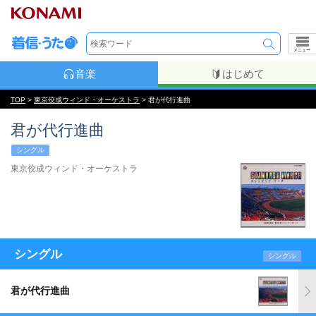
メニュー
音楽
はじめて
TOP
>
東京佼成ウィンド・オーケストラ
> 君が代行進曲
君が代行進曲
シングル
東京佼成ウィンド・オーケストラ
シングル
シングル
君が代行進曲