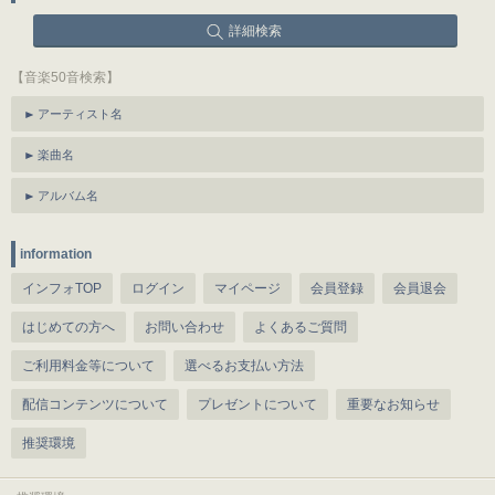
詳細検索
【音楽50音検索】
アーティスト名
楽曲名
アルバム名
information
インフォTOP
ログイン
マイページ
会員登録
会員退会
はじめての方へ
お問い合わせ
よくあるご質問
ご利用料金等について
選べるお支払い方法
配信コンテンツについて
プレゼントについて
重要なお知らせ
推奨環境