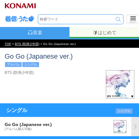
メニュー
音楽
はじめて
TOP
>
BTS (防弾少年団)
> Go Go (Japanese ver.)
Go Go (Japanese ver.)
アルバム
シングル
BTS (防弾少年団)
シングル
シングル
Go Go (Japanese ver.)
(アルバム購入可能)