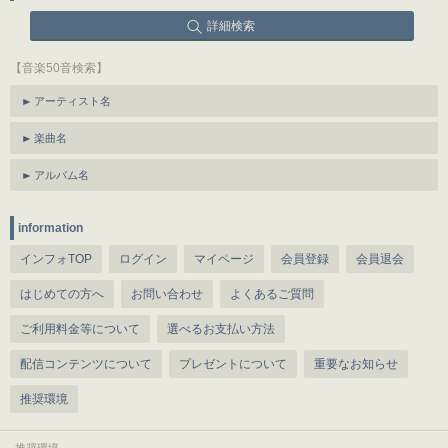
詳細検索
【音楽50音検索】
アーティスト名
楽曲名
アルバム名
information
インフォTOP
ログイン
マイページ
会員登録
会員退会
はじめての方へ
お問い合わせ
よくあるご質問
ご利用料金等について
選べるお支払い方法
配信コンテンツについて
プレゼントについて
重要なお知らせ
推奨環境