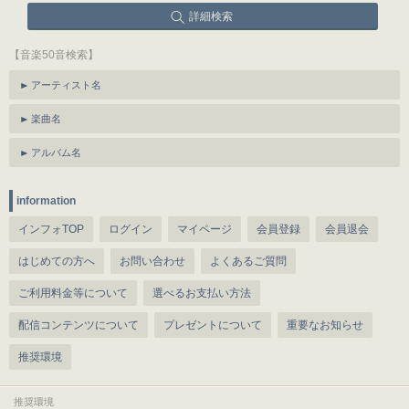
詳細検索
【音楽50音検索】
アーティスト名
楽曲名
アルバム名
information
インフォTOP
ログイン
マイページ
会員登録
会員退会
はじめての方へ
お問い合わせ
よくあるご質問
ご利用料金等について
選べるお支払い方法
配信コンテンツについて
プレゼントについて
重要なお知らせ
推奨環境
推奨環境