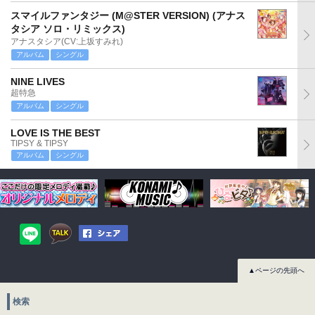
スマイルファンタジー (M@STER VERSION) (アナス
タシア ソロ・リミックス)
アナスタシア(CV:上坂すみれ)
アルバム
シングル
NINE LIVES
超特急
アルバム
シングル
LOVE IS THE BEST
TIPSY & TIPSY
アルバム
シングル
▲ページの先頭へ
検索