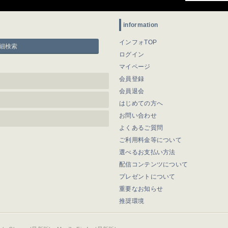
information
インフォTOP
細検索
ログイン
マイページ
会員登録
会員退会
はじめての方へ
お問い合わせ
よくあるご質問
ご利用料金等について
選べるお支払い方法
配信コンテンツについて
プレゼントについて
重要なお知らせ
推奨環境