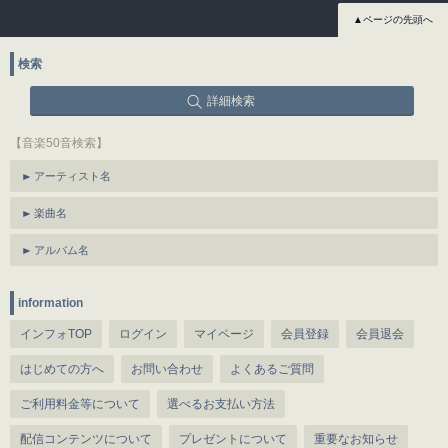
▲ページの先頭へ
検索
詳細検索
【音楽50音検索】
アーティスト名
楽曲名
アルバム名
information
インフォTOP
ログイン
マイページ
会員登録
会員退会
はじめての方へ
お問い合わせ
よくあるご質問
ご利用料金等について
選べるお支払い方法
配信コンテンツについて
プレゼントについて
重要なお知らせ