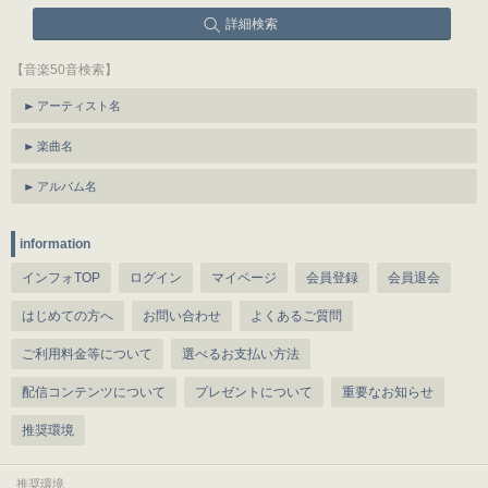
詳細検索
【音楽50音検索】
アーティスト名
楽曲名
アルバム名
information
インフォTOP
ログイン
マイページ
会員登録
会員退会
はじめての方へ
お問い合わせ
よくあるご質問
ご利用料金等について
選べるお支払い方法
配信コンテンツについて
プレゼントについて
重要なお知らせ
推奨環境
推奨環境