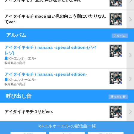
アイタイキモチ 直人 声が聴きたいよver.
アイタイキモチ moca 白い息の向こう側にいたりなん
てver.
アルバム
アルバム
アイタイキモチ / nanana -special edition-(ハイ
レゾ)
lol-エルオーエル-
収録商品:5商品
アイタイキモチ / nanana -special edition-
lol-エルオーエル-
収録商品:5商品
呼び出し音
呼び出し音
アイタイキモチ 1サビver.
lol-エルオーエル-の配信曲一覧