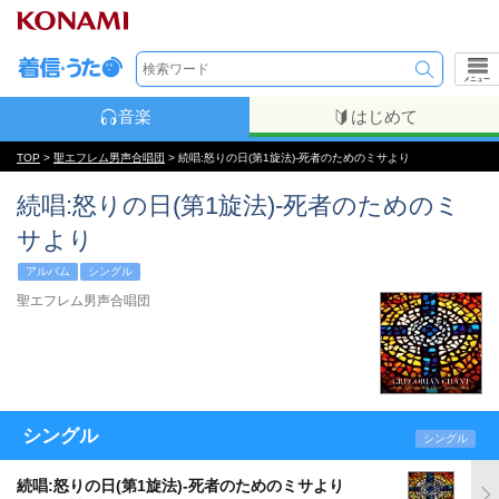
メニュー
音楽
はじめて
TOP
>
聖エフレム男声合唱団
> 続唱:怒りの日(第1旋法)-死者のためのミサより
続唱:怒りの日(第1旋法)-死者のためのミ
サより
アルバム
シングル
聖エフレム男声合唱団
シングル
シングル
続唱:怒りの日(第1旋法)-死者のためのミサより