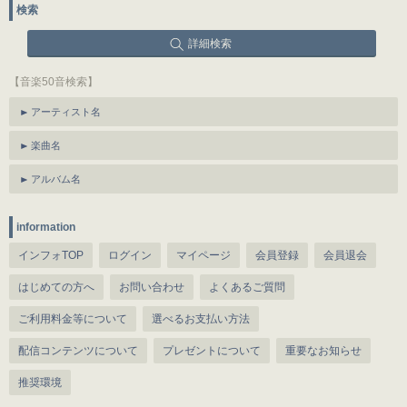
検索
詳細検索
【音楽50音検索】
アーティスト名
楽曲名
アルバム名
information
インフォTOP
ログイン
マイページ
会員登録
会員退会
はじめての方へ
お問い合わせ
よくあるご質問
ご利用料金等について
選べるお支払い方法
配信コンテンツについて
プレゼントについて
重要なお知らせ
推奨環境