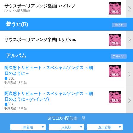
サウスポー(リアレンジ楽曲) ハイレゾ
(アルバム購入可能)
着うた(R)
着うた
サウスポー(リアレンジ楽曲) 1サビver.
アルバム
アルバム
阿久悠トリビュート・スペシャルソングス ～朝
日のように～
V.A.
収録商品:18商品
阿久悠トリビュート・スペシャルソングス ～朝
日のように～(ハイレゾ)
V.A.
収録商品:18商品
SPEEDの配信曲一覧
新着順
人気順
五十音順