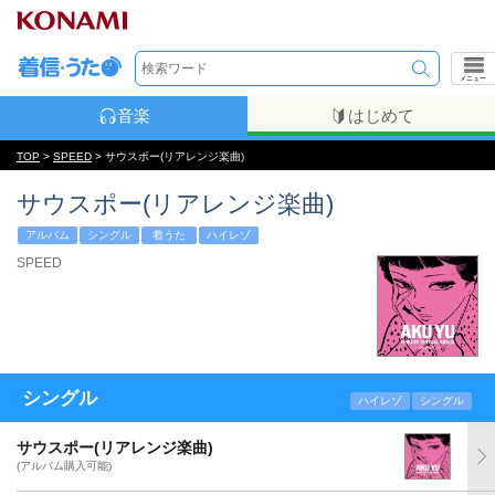
メニュー
音楽
はじめて
TOP
>
SPEED
> サウスポー(リアレンジ楽曲)
サウスポー(リアレンジ楽曲)
アルバム
シングル
着うた
ハイレゾ
SPEED
シングル
ハイレゾ
シングル
サウスポー(リアレンジ楽曲)
(アルバム購入可能)