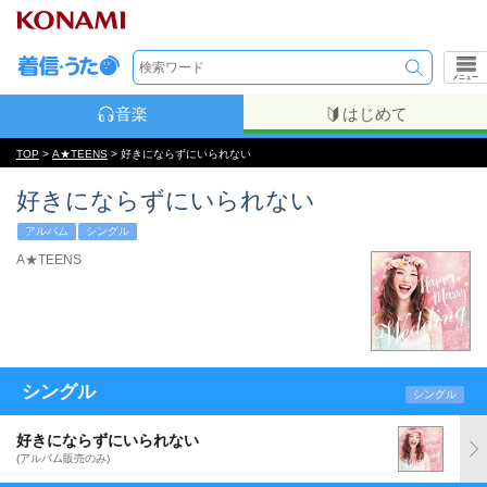
メニュー
音楽
はじめて
TOP
>
A★TEENS
> 好きにならずにいられない
好きにならずにいられない
アルバム
シングル
A★TEENS
シングル
シングル
好きにならずにいられない
(アルバム販売のみ)