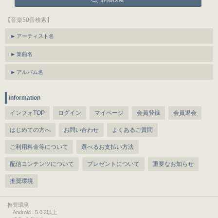
【音楽50音検索】
アーティスト名
楽曲名
アルバム名
information
インフォTOP
ログイン
マイページ
会員登録
会員退会
はじめての方へ
お問い合わせ
よくあるご質問
ご利用料金等について
選べるお支払い方法
配信コンテンツについて
プレゼントについて
重要なお知らせ
推奨環境
推奨環境
Android : 5.0.2以上