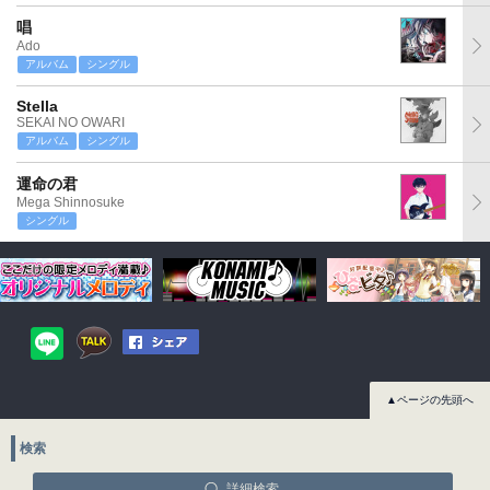
唱
Ado
アルバム
シングル
Stella
SEKAI NO OWARI
アルバム
シングル
運命の君
Mega Shinnosuke
シングル
▲ページの先頭へ
検索
詳細検索