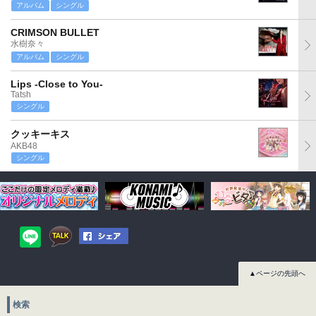
アルバム
シングル
CRIMSON BULLET
水樹奈々
アルバム
シングル
Lips -Close to You-
Tatsh
シングル
クッキーキス
AKB48
シングル
▲ページの先頭へ
検索