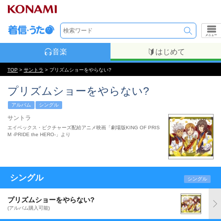
メニュー
音楽
はじめて
TOP
>
サントラ
> プリズムショーをやらない?
プリズムショーをやらない?
アルバム
シングル
サントラ
エイベックス・ピクチャーズ配給アニメ映画「劇場版KING OF PRIS
M -PRIDE the HERO-」より
シングル
シングル
プリズムショーをやらない?
(アルバム購入可能)