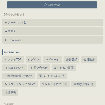
詳細検索
【音楽50音検索】
アーティスト名
楽曲名
アルバム名
information
インフォTOP
ログイン
マイページ
会員登録
会員退会
はじめての方へ
お問い合わせ
よくあるご質問
ご利用料金等について
選べるお支払い方法
配信コンテンツについて
プレゼントについて
重要なお知らせ
推奨環境
推奨環境