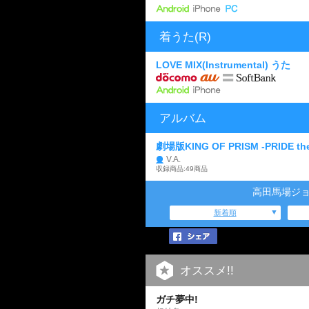
着うた(R)
LOVE MIX(Instrumental) うた
アルバム
劇場版KING OF PRISM -PRIDE th
V.A.
収録商品:49商品
高田馬場ジョ
新着順
オススメ!!
ガチ夢中!