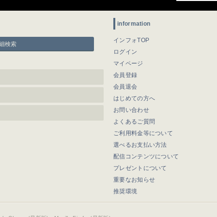
information
インフォTOP
細検索
ログイン
マイページ
会員登録
会員退会
はじめての方へ
お問い合わせ
よくあるご質問
ご利用料金等について
選べるお支払い方法
配信コンテンツについて
プレゼントについて
重要なお知らせ
推奨環境