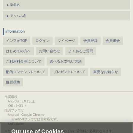
楽曲名
アルバム名
information
インフォTOP
ログイン
マイページ
会員登録
会員退会
はじめての方へ
お問い合わせ
よくあるご質問
ご利用料金等について
選べるお支払い方法
配信コンテンツについて
プレゼントについて
重要なお知らせ
推奨環境
推奨環境
Android : 5.0.2以上
iOS : 9.0以上
推奨ブラウザ
Android : Google Chrome
※Yahoo!ブラウザは非対応です。
iOS : Safari
Our use of Cookies
サービスをご利用されるには、情報料のほかに通信料が必要になります。