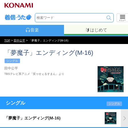
メニュー
音楽
はじめて
TOP
>
田中公平
> 「夢魔子」エンディング(M-16)
「夢魔子」エンディング(M-16)
シングル
田中公平
TBSテレビ系アニメ「笑ゥせぇるすまん」より
シングル
シングル
「夢魔子」エンディング(M-16)