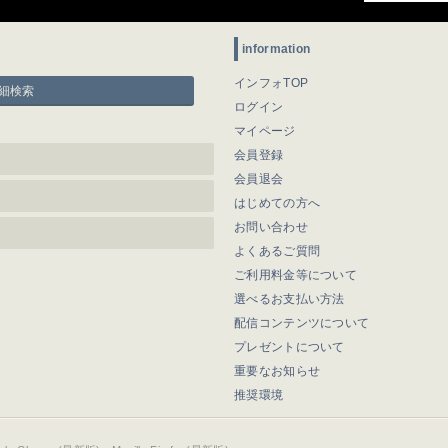
information
インフォTOP
細検索
ログイン
マイページ
会員登録
会員退会
はじめての方へ
お問い合わせ
よくあるご質問
ご利用料金等について
選べるお支払い方法
配信コンテンツについて
プレゼントについて
重要なお知らせ
推奨環境