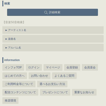
検索
詳細検索
【音楽50音検索】
アーティスト名
楽曲名
アルバム名
information
インフォTOP
ログイン
マイページ
会員登録
会員退会
はじめての方へ
お問い合わせ
よくあるご質問
ご利用料金等について
選べるお支払い方法
配信コンテンツについて
プレゼントについて
重要なお知らせ
推奨環境