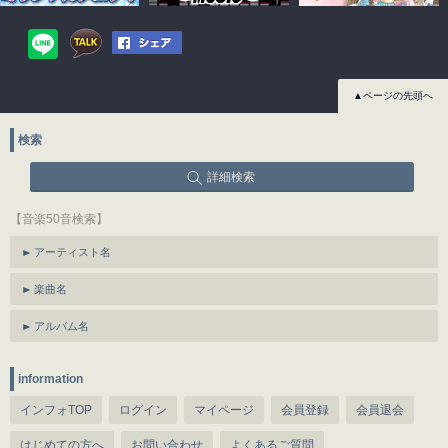
▲ページの先頭へ
検索
詳細検索
【音楽50音検索】
アーティスト名
楽曲名
アルバム名
information
インフォTOP
ログイン
マイページ
会員登録
会員退会
はじめての方へ
お問い合わせ
よくあるご質問