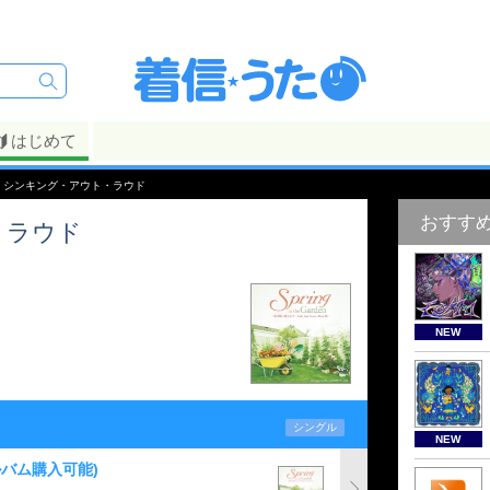
はじめて
> シンキング・アウト・ラウド
おすす
・ラウド
NEW
シングル
NEW
ルバム購入可能)