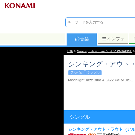
音楽
インフォ
TOP
>
Moonlight Jazz Blue & JAZZ PARADISE
シンキング・アウト
アルバム
シングル
Moonlight Jazz Blue & JAZZ PARADISE
シングル
シンキング・アウト・ラウド
(ア