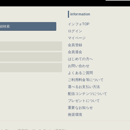
information
インフォTOP
細検索
ログイン
マイページ
会員登録
会員退会
はじめての方へ
お問い合わせ
よくあるご質問
ご利用料金等について
選べるお支払い方法
配信コンテンツについて
プレゼントについて
重要なお知らせ
推奨環境