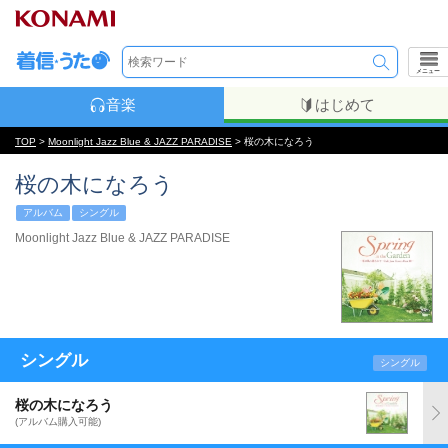
メニュー
音楽
はじめて
TOP
>
Moonlight Jazz Blue & JAZZ PARADISE
> 桜の木になろう
桜の木になろう
アルバム
シングル
Moonlight Jazz Blue & JAZZ PARADISE
シングル
シングル
桜の木になろう
(アルバム購入可能)