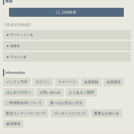
検索
詳細検索
【音楽50音検索】
アーティスト名
楽曲名
アルバム名
information
インフォTOP
ログイン
マイページ
会員登録
会員退会
はじめての方へ
お問い合わせ
よくあるご質問
ご利用料金等について
選べるお支払い方法
配信コンテンツについて
プレゼントについて
重要なお知らせ
推奨環境