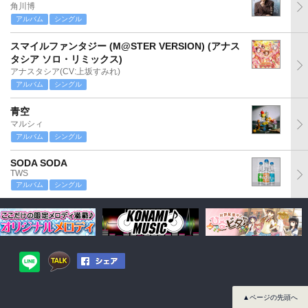
角川博
アルバム
シングル
スマイルファンタジー (M@STER VERSION) (アナス
タシア ソロ・リミックス)
アナスタシア(CV:上坂すみれ)
アルバム
シングル
青空
マルシィ
アルバム
シングル
SODA SODA
TWS
アルバム
シングル
▲ページの先頭へ