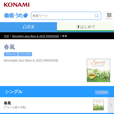
メニュー
音楽
はじめて
TOP
>
Moonlight Jazz Blue & JAZZ PARADISE
> 春風
春風
アルバム
シングル
Moonlight Jazz Blue & JAZZ PARADISE
シングル
シングル
春風
(アルバム購入可能)