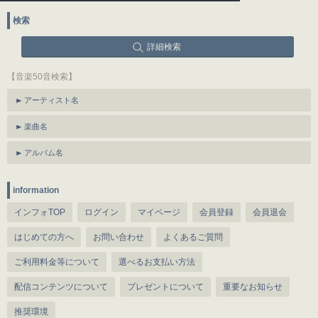
検索
詳細検索
【音楽50音検索】
アーティスト名
楽曲名
アルバム名
information
インフォTOP
ログイン
マイページ
会員登録
会員退会
はじめての方へ
お問い合わせ
よくあるご質問
ご利用料金等について
選べるお支払い方法
配信コンテンツについて
プレゼントについて
重要なお知らせ
推奨環境