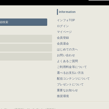
information
インフォTOP
細検索
ログイン
マイページ
会員登録
会員退会
はじめての方へ
お問い合わせ
よくあるご質問
ご利用料金等について
選べるお支払い方法
配信コンテンツについて
プレゼントについて
重要なお知らせ
推奨環境