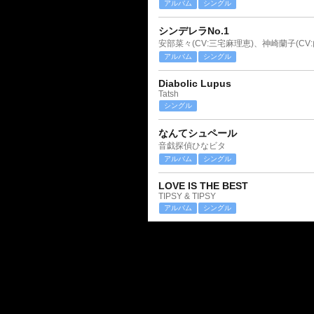
アルバム
シングル
シンデレラNo.1
アルバム
シングル
Diabolic Lupus
Tatsh
シングル
なんてシュペール
音戯探偵ひなビタ
アルバム
シングル
LOVE IS THE BEST
TIPSY & TIPSY
アルバム
シングル