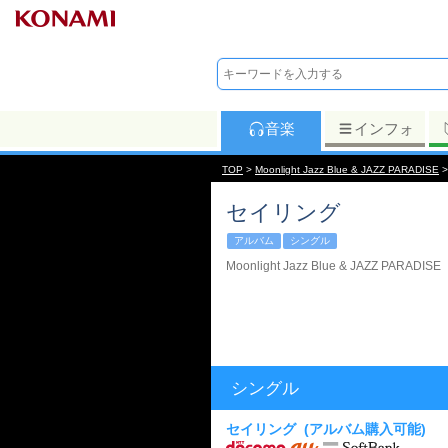
音楽
インフォ
TOP
>
Moonlight Jazz Blue & JAZZ PARADISE
>
セイリング
アルバム
シングル
Moonlight Jazz Blue & JAZZ PARADISE
シングル
セイリング
(アルバム購入可能)