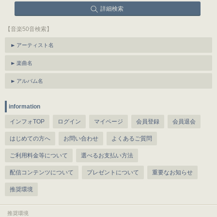
詳細検索
【音楽50音検索】
アーティスト名
楽曲名
アルバム名
information
インフォTOP
ログイン
マイページ
会員登録
会員退会
はじめての方へ
お問い合わせ
よくあるご質問
ご利用料金等について
選べるお支払い方法
配信コンテンツについて
プレゼントについて
重要なお知らせ
推奨環境
推奨環境