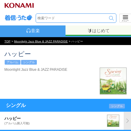
メニュー
音楽
はじめて
TOP
>
Moonlight Jazz Blue & JAZZ PARADISE
> ハッピー
ハッピー
アルバム
シングル
Moonlight Jazz Blue & JAZZ PARADISE
シングル
シングル
ハッピー
(アルバム購入可能)