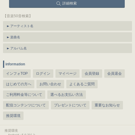
詳細検索
【音楽50音検索】
アーティスト名
楽曲名
アルバム名
information
インフォTOP
ログイン
マイページ
会員登録
会員退会
はじめての方へ
お問い合わせ
よくあるご質問
ご利用料金等について
選べるお支払い方法
配信コンテンツについて
プレゼントについて
重要なお知らせ
推奨環境
推奨環境