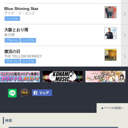
Blue Shining Star
アイナ・ジ・エンド
シングル
大阪とおり雨
角川博
アルバム
シングル
復活の日
THE YELLOW MONKEY
アルバム
シングル
▲ページの先頭へ
検索