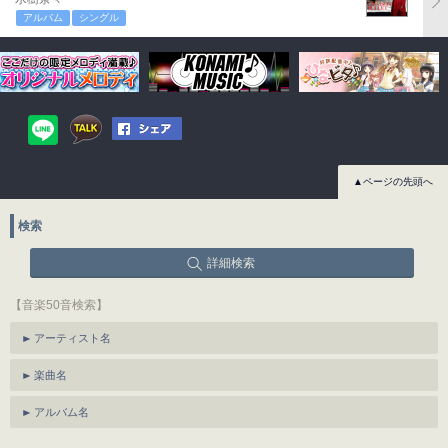
アルバム
シングル
▲ページの先頭へ
検索
詳細検索
【音楽50音検索】
アーティスト名
楽曲名
アルバム名