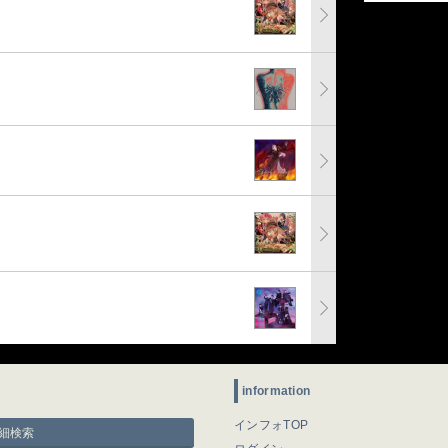
information
インフォTOP
細検索