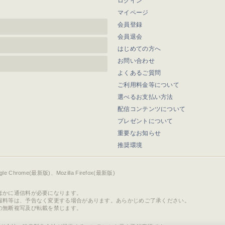
ログイン
マイページ
会員登録
会員退会
はじめての方へ
お問い合わせ
よくあるご質問
ご利用料金等について
選べるお支払い方法
配信コンテンツについて
プレゼントについて
重要なお知らせ
推奨環境
ogle Chrome(最新版)、Mozilla Firefox(最新版)
ほかに通信料が必要になります。
報料等は、予告なく変更する場合があります。あらかじめご了承ください。
の無断複写及び転載を禁じます。