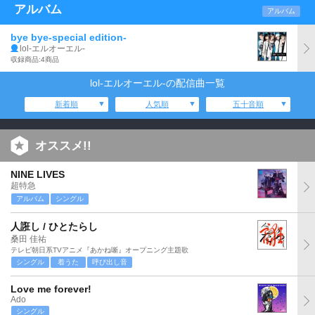
アルバム
アルバム
bye bye-special edition-
lol-エルオーエル-
収録商品:4商品
lol-エルオーエル-の配信曲一覧
新着順
人気順
五十音順
オススメ!!
NINE LIVES
超特急
アルバム
シングル
人誑し / ひとたらし
桑田 佳祐
テレビ朝日系TVアニメ『あかね噺』オープニング主題歌
シングル
着うた
呼び出し音
Love me forever!
Ado
シングル