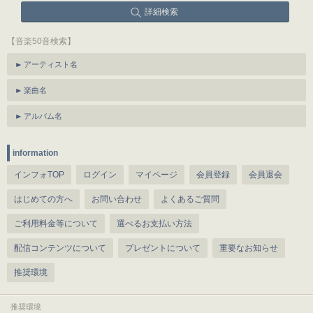
詳細検索
【音楽50音検索】
アーティスト名
楽曲名
アルバム名
information
インフォTOP
ログイン
マイページ
会員登録
会員退会
はじめての方へ
お問い合わせ
よくあるご質問
ご利用料金等について
選べるお支払い方法
配信コンテンツについて
プレゼントについて
重要なお知らせ
推奨環境
推奨環境