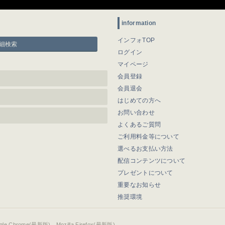
information
インフォTOP
細検索
ログイン
マイページ
会員登録
会員退会
はじめての方へ
お問い合わせ
よくあるご質問
ご利用料金等について
選べるお支払い方法
配信コンテンツについて
プレゼントについて
重要なお知らせ
推奨環境
ogle Chrome(最新版)、Mozilla Firefox(最新版)