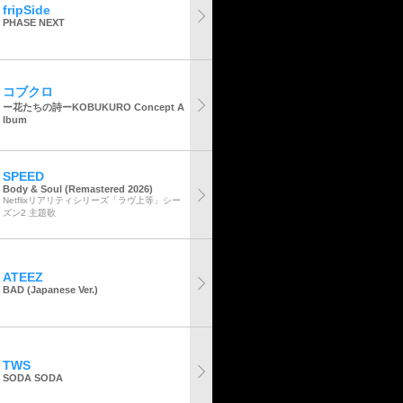
fripSide
PHASE NEXT
コブクロ
ー花たちの詩ーKOBUKURO Concept A
lbum
SPEED
Body & Soul (Remastered 2026)
Netflixリアリティシリーズ「ラヴ上等」シー
ズン2 主題歌
ATEEZ
BAD (Japanese Ver.)
TWS
SODA SODA