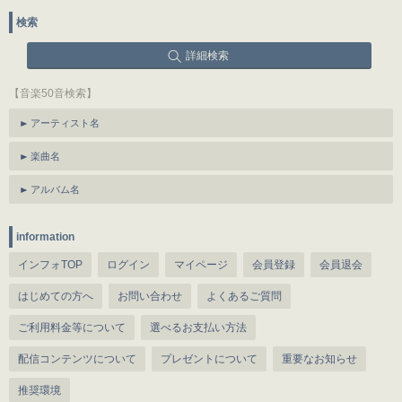
検索
詳細検索
【音楽50音検索】
アーティスト名
楽曲名
アルバム名
information
インフォTOP
ログイン
マイページ
会員登録
会員退会
はじめての方へ
お問い合わせ
よくあるご質問
ご利用料金等について
選べるお支払い方法
配信コンテンツについて
プレゼントについて
重要なお知らせ
推奨環境