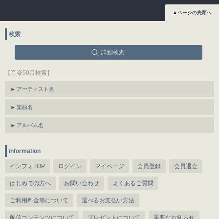
▲ページの先頭へ
検索
詳細検索
【音楽50音検索】
アーティスト名
楽曲名
アルバム名
information
インフォTOP
ログイン
マイページ
会員登録
会員退会
はじめての方へ
お問い合わせ
よくあるご質問
ご利用料金等について
選べるお支払い方法
配信コンテンツについて
プレゼントについて
重要なお知らせ