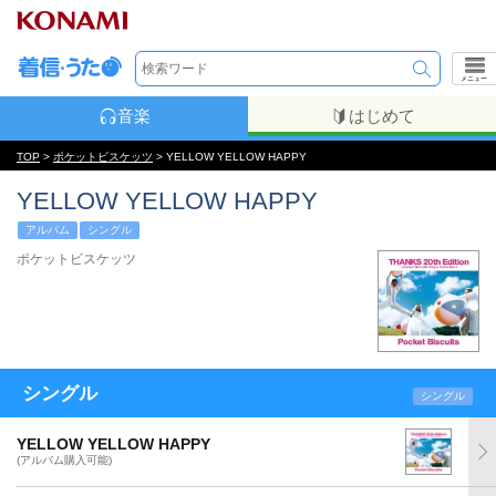
メニュー
音楽
はじめて
TOP
>
ポケットビスケッツ
> YELLOW YELLOW HAPPY
YELLOW YELLOW HAPPY
アルバム
シングル
ポケットビスケッツ
シングル
シングル
YELLOW YELLOW HAPPY
(アルバム購入可能)