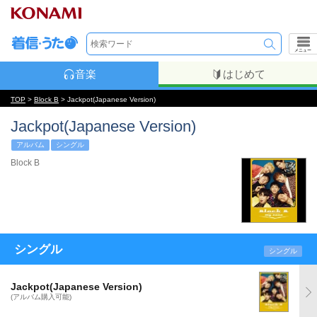
メニュー
音楽
はじめて
TOP
>
Block B
> Jackpot(Japanese Version)
Jackpot(Japanese Version)
アルバム
シングル
Block B
シングル
シングル
Jackpot(Japanese Version)
(アルバム購入可能)