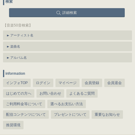
検索
詳細検索
【音楽50音検索】
アーティスト名
楽曲名
アルバム名
information
インフォTOP
ログイン
マイページ
会員登録
会員退会
はじめての方へ
お問い合わせ
よくあるご質問
ご利用料金等について
選べるお支払い方法
配信コンテンツについて
プレゼントについて
重要なお知らせ
推奨環境