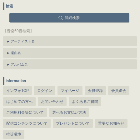
検索
詳細検索
【音楽50音検索】
アーティスト名
楽曲名
アルバム名
information
インフォTOP
ログイン
マイページ
会員登録
会員退会
はじめての方へ
お問い合わせ
よくあるご質問
ご利用料金等について
選べるお支払い方法
配信コンテンツについて
プレゼントについて
重要なお知らせ
推奨環境