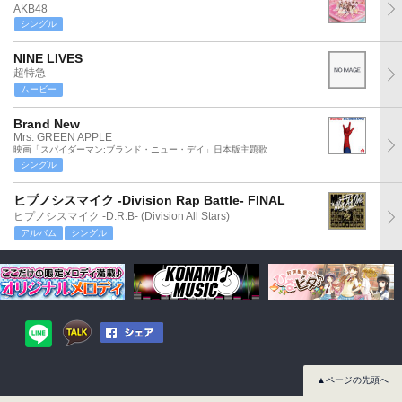
AKB48
シングル
NINE LIVES
超特急
ムービー
Brand New
Mrs. GREEN APPLE
映画「スパイダーマン:ブランド・ニュー・デイ」日本版主題歌
シングル
ヒプノシスマイク -Division Rap Battle- FINAL
ヒプノシスマイク -D.R.B- (Division All Stars)
アルバム
シングル
▲ページの先頭へ