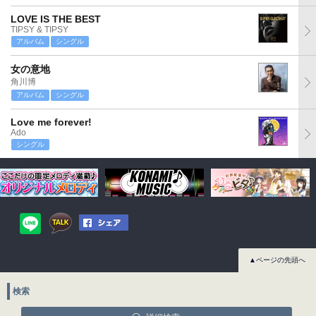
LOVE IS THE BEST
TIPSY & TIPSY
アルバム
シングル
女の意地
角川博
アルバム
シングル
Love me forever!
Ado
シングル
▲ページの先頭へ
検索