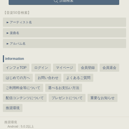
詳細検索
【音楽50音検索】
アーティスト名
楽曲名
アルバム名
information
インフォTOP
ログイン
マイページ
会員登録
会員退会
はじめての方へ
お問い合わせ
よくあるご質問
ご利用料金等について
選べるお支払い方法
配信コンテンツについて
プレゼントについて
重要なお知らせ
推奨環境
推奨環境
Android : 5.0.2以上