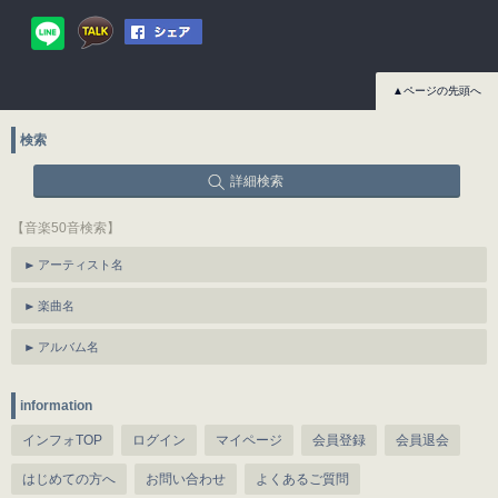
▲ページの先頭へ
検索
詳細検索
【音楽50音検索】
アーティスト名
楽曲名
アルバム名
information
インフォTOP
ログイン
マイページ
会員登録
会員退会
はじめての方へ
お問い合わせ
よくあるご質問