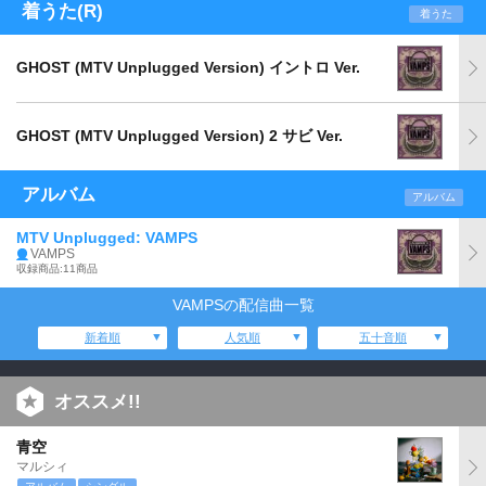
着うた(R)
着うた
GHOST (MTV Unplugged Version) イントロ Ver.
GHOST (MTV Unplugged Version) 2 サビ Ver.
アルバム
アルバム
MTV Unplugged: VAMPS
VAMPS
収録商品:11商品
VAMPSの配信曲一覧
新着順
人気順
五十音順
オススメ!!
青空
マルシィ