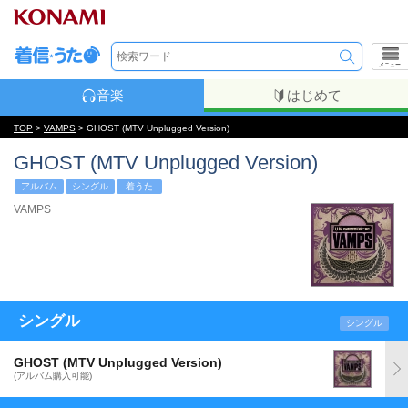
メニュー
音楽
はじめて
TOP
>
VAMPS
> GHOST (MTV Unplugged Version)
GHOST (MTV Unplugged Version)
アルバム
シングル
着うた
VAMPS
シングル
シングル
GHOST (MTV Unplugged Version)
(アルバム購入可能)