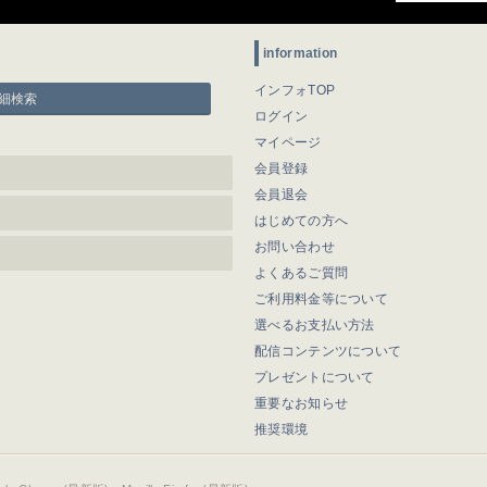
information
インフォTOP
細検索
ログイン
マイページ
会員登録
会員退会
はじめての方へ
お問い合わせ
よくあるご質問
ご利用料金等について
選べるお支払い方法
配信コンテンツについて
プレゼントについて
重要なお知らせ
推奨環境