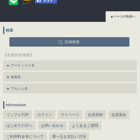
▲ページの先頭へ
検索
詳細検索
【音楽50音検索】
アーティスト名
楽曲名
アルバム名
information
インフォTOP
ログイン
マイページ
会員登録
会員退会
はじめての方へ
お問い合わせ
よくあるご質問
ご利用料金等について
選べるお支払い方法