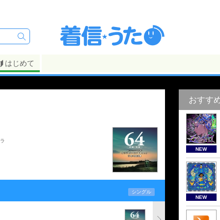
はじめて
おすす
トラ
NEW
シングル
NEW