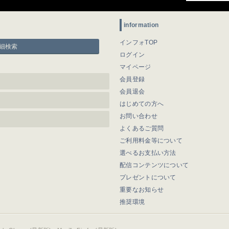
information
インフォTOP
細検索
ログイン
マイページ
会員登録
会員退会
はじめての方へ
お問い合わせ
よくあるご質問
ご利用料金等について
選べるお支払い方法
配信コンテンツについて
プレゼントについて
重要なお知らせ
推奨環境