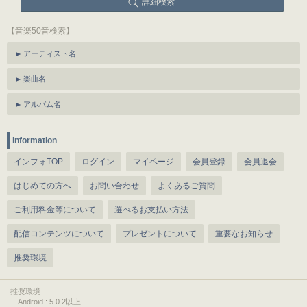
詳細検索
【音楽50音検索】
アーティスト名
楽曲名
アルバム名
information
インフォTOP
ログイン
マイページ
会員登録
会員退会
はじめての方へ
お問い合わせ
よくあるご質問
ご利用料金等について
選べるお支払い方法
配信コンテンツについて
プレゼントについて
重要なお知らせ
推奨環境
推奨環境
Android : 5.0.2以上