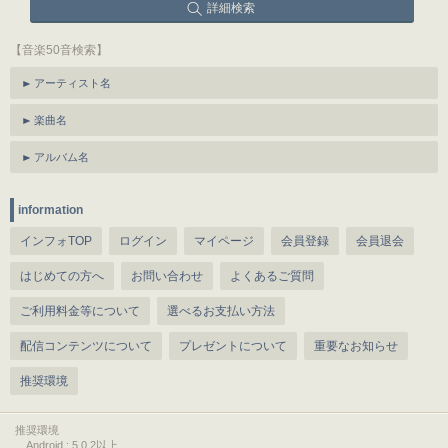
詳細検索
【音楽50音検索】
アーティスト名
楽曲名
アルバム名
information
インフォTOP
ログイン
マイページ
会員登録
会員退会
はじめての方へ
お問い合わせ
よくあるご質問
ご利用料金等について
選べるお支払い方法
配信コンテンツについて
プレゼントについて
重要なお知らせ
推奨環境
推奨環境
Android : 5.0.2以上