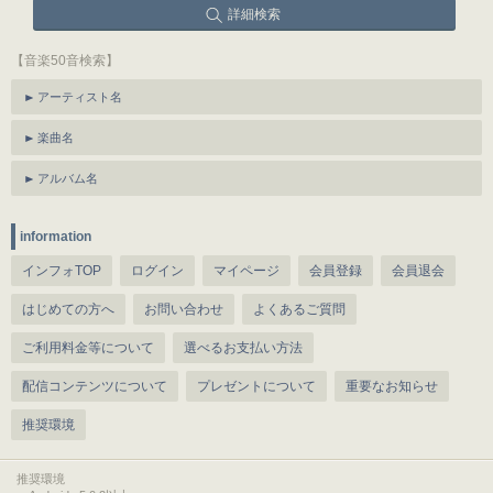
詳細検索
【音楽50音検索】
アーティスト名
楽曲名
アルバム名
information
インフォTOP
ログイン
マイページ
会員登録
会員退会
はじめての方へ
お問い合わせ
よくあるご質問
ご利用料金等について
選べるお支払い方法
配信コンテンツについて
プレゼントについて
重要なお知らせ
推奨環境
推奨環境