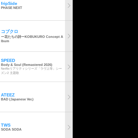
fripSide
PHASE NEXT
コブクロ
ー花たちの詩ーKOBUKURO Concept A
lbum
SPEED
Body & Soul (Remastered 2026)
Netflixリアリティシリーズ「ラヴ上等」シー
ズン2 主題歌
ATEEZ
BAD (Japanese Ver.)
TWS
SODA SODA