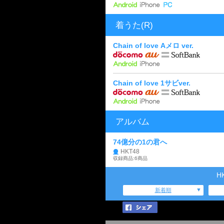
着うた(R)
Chain of love Aメロ ver.
Chain of love 1サビver.
アルバム
74億分の1の君へ
HKT48
収録商品:6商品
H
新着順