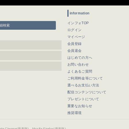
information
インフォTOP
細検索
ログイン
マイページ
会員登録
会員退会
はじめての方へ
お問い合わせ
よくあるご質問
ご利用料金等について
選べるお支払い方法
配信コンテンツについて
プレゼントについて
重要なお知らせ
推奨環境
ogle Chrome(最新版)、Mozilla Firefox(最新版)