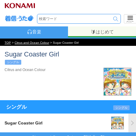
メニュー
音楽
はじめて
TOP
>
Citrus and Ocean Colour
> Sugar Coaster Girl
Sugar Coaster Girl
シングル
Citrus and Ocean Colour
シングル
シングル
Sugar Coaster Girl