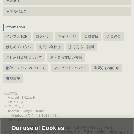
楽曲名
アルバム名
information
インフォTOP
ログイン
マイページ
会員登録
会員退会
はじめての方へ
お問い合わせ
よくあるご質問
ご利用料金等について
選べるお支払い方法
配信コンテンツについて
プレゼントについて
重要なお知らせ
推奨環境
推奨環境
Android : 5.0.2以上
iOS : 9.0以上
推奨ブラウザ
Android : Google Chrome
※Yahoo!ブラウザは非対応です。
iOS : Safari
Our use of Cookies
サービスをご利用されるには、情報料のほかに通信料が必要になります。
サービス名称や内容、アクセス方法や情報料等は、予告なく変更する場合がありま