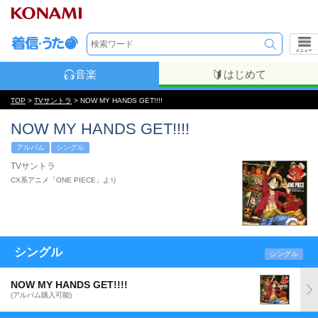
メニュー
音楽
はじめて
TOP
>
TVサントラ
> NOW MY HANDS GET!!!!
NOW MY HANDS GET!!!!
アルバム
シングル
TVサントラ
CX系アニメ「ONE PIECE」より
シングル
シングル
NOW MY HANDS GET!!!!
(アルバム購入可能)