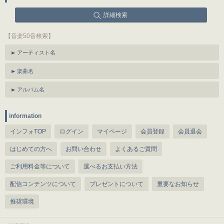
詳細検索
【音楽50音検索】
アーティスト名
楽曲名
アルバム名
information
インフォTOP
ログイン
マイページ
会員登録
会員退会
はじめての方へ
お問い合わせ
よくあるご質問
ご利用料金等について
選べるお支払い方法
配信コンテンツについて
プレゼントについて
重要なお知らせ
推奨環境