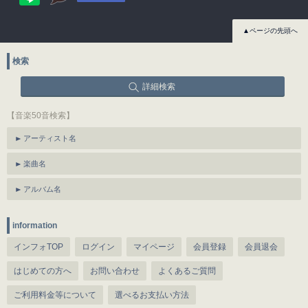
▲ページの先頭へ
検索
詳細検索
【音楽50音検索】
アーティスト名
楽曲名
アルバム名
information
インフォTOP
ログイン
マイページ
会員登録
会員退会
はじめての方へ
お問い合わせ
よくあるご質問
ご利用料金等について
選べるお支払い方法