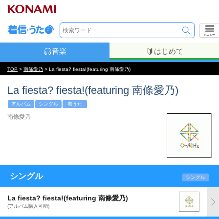
メニュー
音楽
はじめて
TOP
>
南條愛乃
> La fiesta? fiesta!(featuring 南條愛乃)
La fiesta? fiesta!(featuring 南條愛乃)
アルバム
シングル
着うた
南條愛乃
シングル
シングル
La fiesta? fiesta!(featuring 南條愛乃)
(アルバム購入可能)