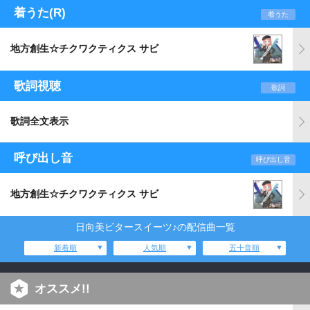
着うた(R)
着うた
地方創生☆チクワクティクス サビ
歌詞視聴
歌詞
歌詞全文表示
呼び出し音
呼び出し音
地方創生☆チクワクティクス サビ
日向美ビタースイーツ♪の配信曲一覧
新着順
人気順
五十音順
オススメ!!