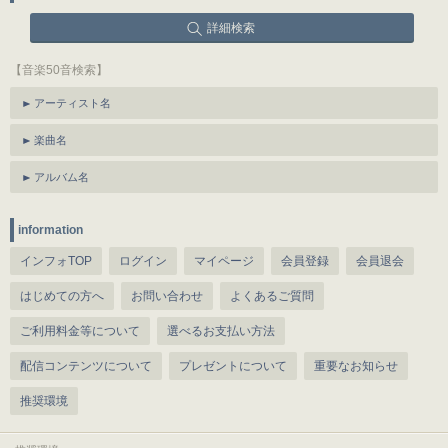
詳細検索
【音楽50音検索】
アーティスト名
楽曲名
アルバム名
information
インフォTOP
ログイン
マイページ
会員登録
会員退会
はじめての方へ
お問い合わせ
よくあるご質問
ご利用料金等について
選べるお支払い方法
配信コンテンツについて
プレゼントについて
重要なお知らせ
推奨環境